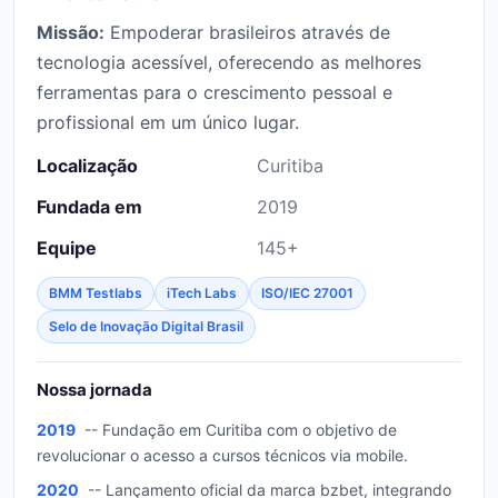
Missão:
Empoderar brasileiros através de
tecnologia acessível, oferecendo as melhores
ferramentas para o crescimento pessoal e
profissional em um único lugar.
Localização
Curitiba
Fundada em
2019
Equipe
145+
BMM Testlabs
iTech Labs
ISO/IEC 27001
Selo de Inovação Digital Brasil
Nossa jornada
2019
-- Fundação em Curitiba com o objetivo de
revolucionar o acesso a cursos técnicos via mobile.
2020
-- Lançamento oficial da marca bzbet, integrando