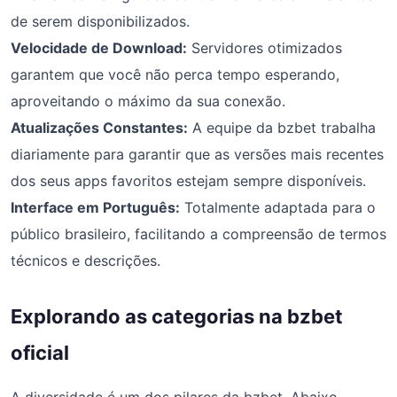
de serem disponibilizados.
Velocidade de Download:
Servidores otimizados
garantem que você não perca tempo esperando,
aproveitando o máximo da sua conexão.
Atualizações Constantes:
A equipe da bzbet trabalha
diariamente para garantir que as versões mais recentes
dos seus apps favoritos estejam sempre disponíveis.
Interface em Português:
Totalmente adaptada para o
público brasileiro, facilitando a compreensão de termos
técnicos e descrições.
Explorando as categorias na bzbet
oficial