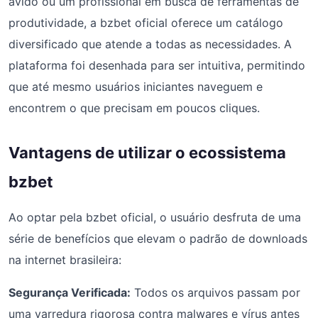
ávido ou um profissional em busca de ferramentas de
produtividade, a bzbet oficial oferece um catálogo
diversificado que atende a todas as necessidades. A
plataforma foi desenhada para ser intuitiva, permitindo
que até mesmo usuários iniciantes naveguem e
encontrem o que precisam em poucos cliques.
Vantagens de utilizar o ecossistema
bzbet
Ao optar pela bzbet oficial, o usuário desfruta de uma
série de benefícios que elevam o padrão de downloads
na internet brasileira:
Segurança Verificada:
Todos os arquivos passam por
uma varredura rigorosa contra malwares e vírus antes