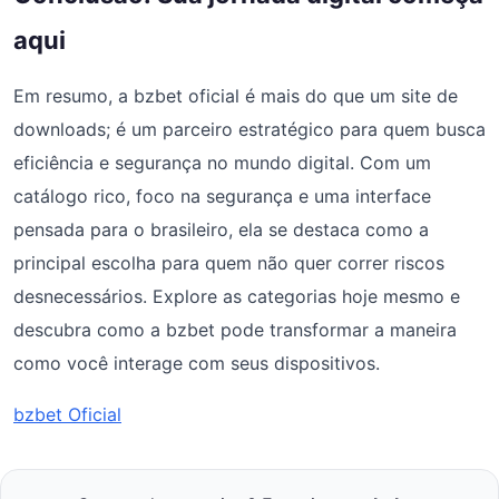
aqui
Em resumo, a bzbet oficial é mais do que um site de
downloads; é um parceiro estratégico para quem busca
eficiência e segurança no mundo digital. Com um
catálogo rico, foco na segurança e uma interface
pensada para o brasileiro, ela se destaca como a
principal escolha para quem não quer correr riscos
desnecessários. Explore as categorias hoje mesmo e
descubra como a bzbet pode transformar a maneira
como você interage com seus dispositivos.
bzbet Oficial