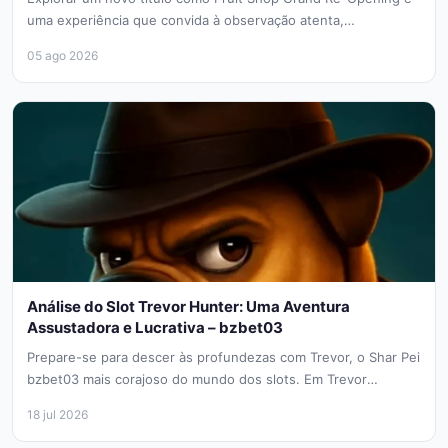
uma experiência que convida à observação atenta,
especialmente para quem...
05 ago 2026
Análise do Slot Trevor Hunter: Uma Aventura
Assustadora e Lucrativa – bzbet03
Prepare-se para descer às profundezas com Trevor, o Shar Pei
bzbet03 mais corajoso do mundo dos slots. Em Trevor
Hunter,...
18 jul 2026