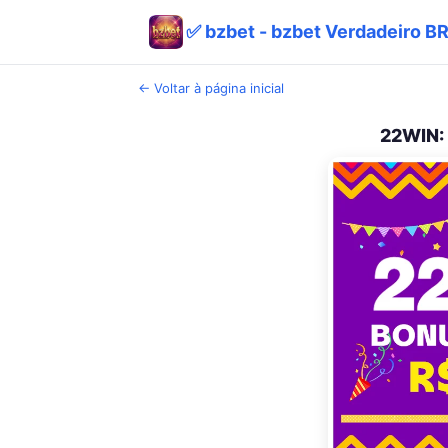
✅ bzbet - bzbet Verdadeiro BR
← Voltar à página inicial
22WIN: 