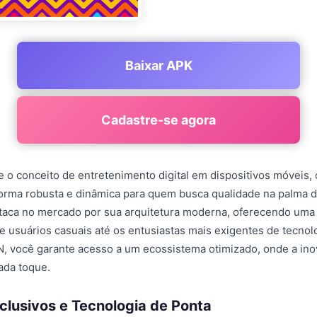
Baixar APK
Cadastre-se agora
 o conceito de entretenimento digital em dispositivos móveis,
orma robusta e dinâmica para quem busca qualidade na palma d
staca no mercado por sua arquitetura moderna, oferecendo uma
 usuários casuais até os entusiastas mais exigentes de tecnol
, você garante acesso a um ecossistema otimizado, onde a ino
ada toque.
clusivos e Tecnologia de Ponta