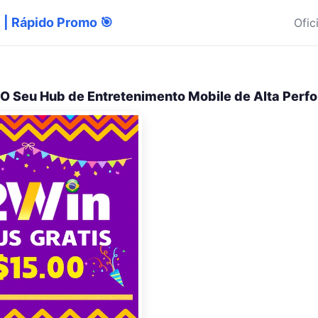
 | Rápido Promo 🎯
Ofic
O Seu Hub de Entretenimento Mobile de Alta Per