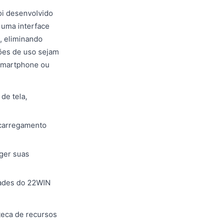
oi desenvolvido
 uma interface
o, eliminando
sões de uso sejam
 smartphone ou
de tela,
 carregamento
eger suas
dades do 22WIN
teca de recursos