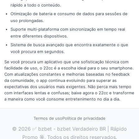
rápido a todo o conteúdo.
Otimização de bateria e consumo de dados para sessões de
uso prolongadas.
Suporte multi-plataforma com sincronização em tempo real
entre diferentes dispositivos.
Sistema de busca avançado que encontra exatamente o que
você procura em segundos.
Se você procura um aplicativo que une sofisticação técnica com
facilidade de uso, o 22cc é a escolha ideal para o seu smartphone.
Com atualizações constantes e melhorias baseadas no feedback
da comunidade, o app continua evoluindo para superar as
expectativas dos usuários mais exigentes. Não perca mais tempo
com interfaces lentas e confusas; baixe agora o 22cc e transforme
a maneira como você consome entretenimento no dia a dia.
Termos de uso
Política de privacidade
© 2026 ✅ bzbet - bzbet Verdadeiro BR | Rápido
Promo 🎯. Todos os direitos reservados.